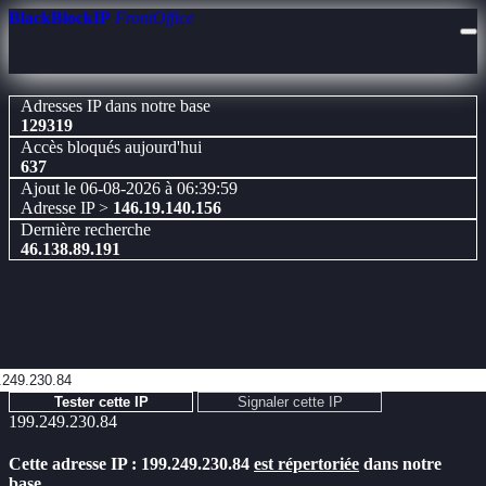
BlackBlockIP
FrontOffice
Adresses IP dans notre base
129319
Accès bloqués aujourd'hui
637
Ajout le 06-08-2026 à 06:39:59
Adresse IP >
146.19.140.156
Dernière recherche
46.138.89.191
Tester cette IP
Signaler cette IP
199.249.230.84
Cette adresse IP : 199.249.230.84
est répertoriée
dans notre
base