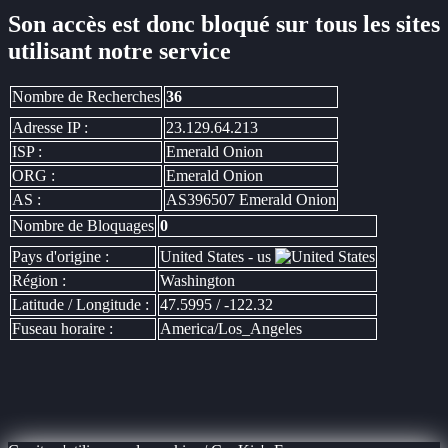
Son accès est donc bloqué sur tous les sites
utilisant notre service
Nombre de Recherches
36
Adresse IP :
23.129.64.213
ISP :
Emerald Onion
ORG :
Emerald Onion
AS :
AS396507 Emerald Onion
Nombre de Bloquages
0
Pays d'origine :
United States - us
Région :
Washington
Latitude / Longitude :
47.5995 / -122.32
Fuseau horaire :
America/Los_Angeles