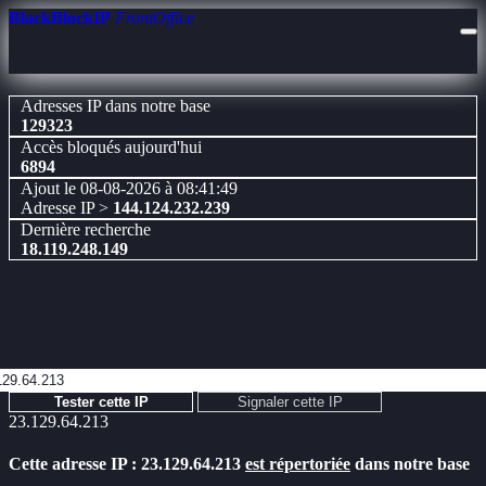
BlackBlockIP
FrontOffice
Adresses IP dans notre base
129323
Accès bloqués aujourd'hui
6894
Ajout le 08-08-2026 à 08:41:49
Adresse IP >
144.124.232.239
Dernière recherche
18.119.248.149
Tester cette IP
Signaler cette IP
23.129.64.213
Cette adresse IP : 23.129.64.213
est répertoriée
dans notre base